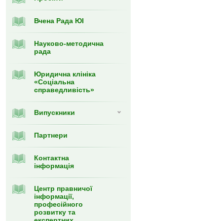
Вчена Рада ЮІ
Науково-методична
рада
Юридична клініка
«Соціальна
справедливість»
Випускники
Партнери
Контактна
інформація
Центр правничої
інформації,
професійного
розвитку та
експертних