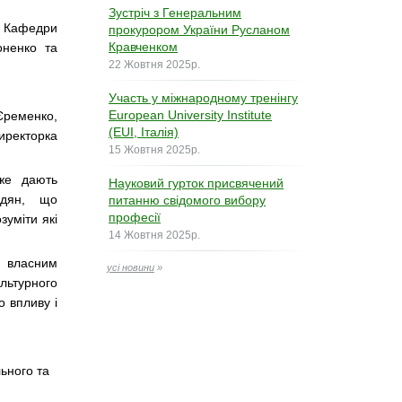
Зустріч з Генеральним
а Кафедри
прокурором України Русланом
Кравченком
оненко та
22 Жовтня 2025р.
Участь у міжнародному тренінгу
European University Institute
 Єременко,
(EUI, Італія)
иректорка
15 Жовтня 2025р.
же дають
Науковий гурток присвячений
адян, що
питанню свідомого вибору
професії
зуміти які
14 Жовтня 2025р.
 власним
усі новини
»
ьтурного
о впливу і
ьного та