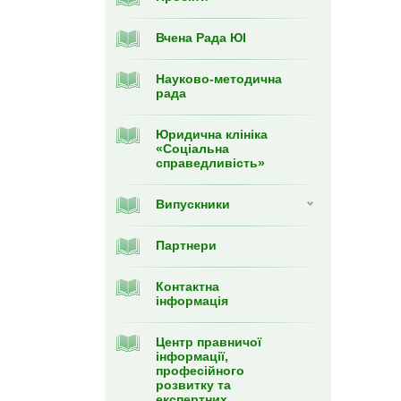
Вчена Рада ЮІ
Науково-методична
рада
Юридична клініка
«Соціальна
справедливість»
Випускники
Партнери
Контактна
інформація
Центр правничої
інформації,
професійного
розвитку та
експертних