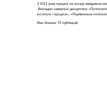
З 2021 року працює на посаді завідувача ка
Викладає навчальні дисципліни «Політологія»
інститути і процеси», «Порівняльна політологі
Має близько 70 публікацій.