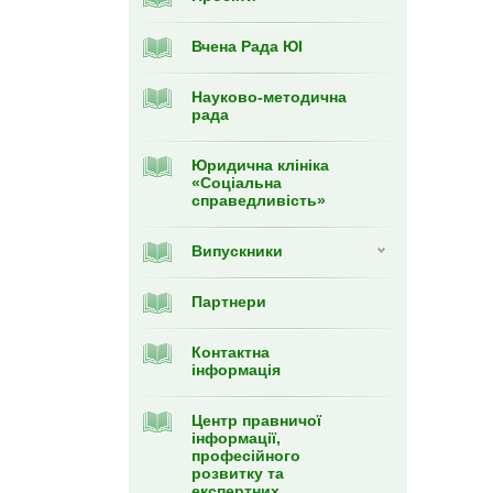
Вчена Рада ЮІ
Науково-методична
рада
Юридична клініка
«Соціальна
справедливість»
Випускники
Партнери
Контактна
інформація
Центр правничої
інформації,
професійного
розвитку та
експертних